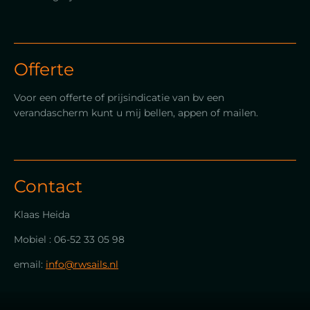
Offerte
Voor een offerte of prijsindicatie van bv een
verandascherm kunt u mij bellen, appen of mailen.
Contact
Klaas Heida
Mobiel : 06-52 33 05 98
email:
info@rwsails.nl